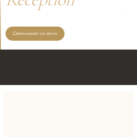
MARIAGE · ANNIVERSAIRE · BAPTÊME · ÉVÉNEMENT PRO
DEMANDER UN DEVIS
APPELER DIRECTEMENT
DÉCOUVRIR