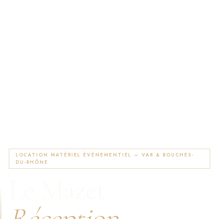
LOCATION MATÉRIEL ÉVÉNEMENTIEL — VAR & BOUCHES-
DU-RHÔNE
Le Mazet
Réception