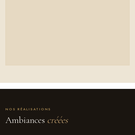
NOS RÉALISATIONS
Ambiances
créées