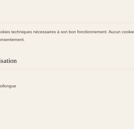
cookies techniques nécessaires à son bon fonctionnement. Aucun cookie 
consentement.
isation
ollongue