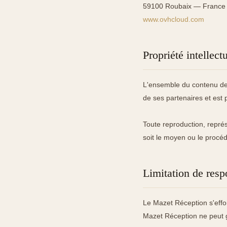
59100 Roubaix — France
www.ovhcloud.com
Propriété intellect
L'ensemble du contenu de 
de ses partenaires et est p
Toute reproduction, représ
soit le moyen ou le procédé
Limitation de resp
Le Mazet Réception s'efforc
Mazet Réception ne peut ga