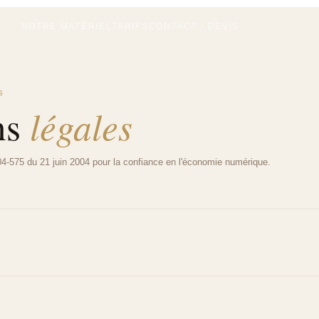
NOTRE MATÉRIEL
TARIFS
CONTACT / DEVIS
S
légales
ns
04-575 du 21 juin 2004 pour la confiance en l'économie numérique.