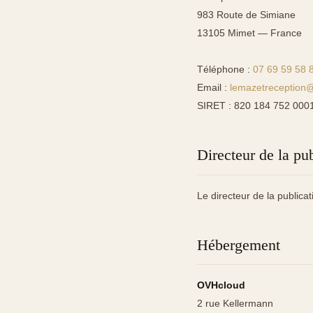
983 Route de Simiane
13105 Mimet — France
Téléphone :
07 69 59 58 
Email :
lemazetreception
SIRET : 820 184 752 000
Directeur de la pu
Le directeur de la publica
Hébergement
OVHcloud
2 rue Kellermann