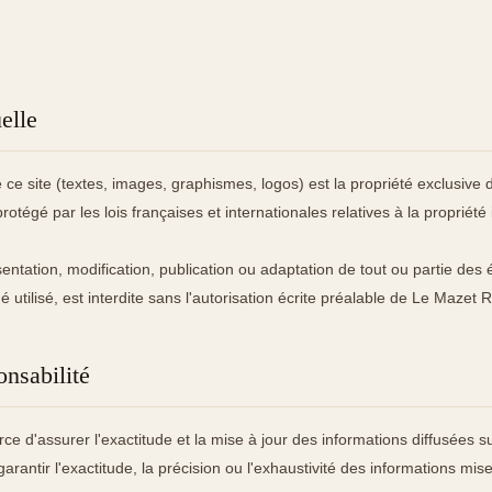
uelle
ce site (textes, images, graphismes, logos) est la propriété exclusive
rotégé par les lois françaises et internationales relatives à la propriété i
entation, modification, publication ou adaptation de tout ou partie des 
 utilisé, est interdite sans l'autorisation écrite préalable de Le Mazet 
onsabilité
e d'assurer l'exactitude et la mise à jour des informations diffusées su
rantir l'exactitude, la précision ou l'exhaustivité des informations mise