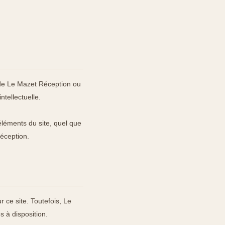
 de Le Mazet Réception ou
ntellectuelle.
éléments du site, quel que
Réception.
r ce site. Toutefois, Le
s à disposition.