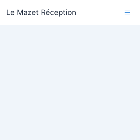
Aller
Le Mazet Réception
au
contenu