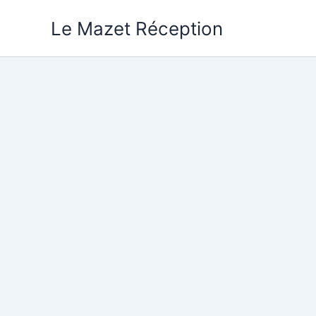
Aller
Le Mazet Réception
au
contenu