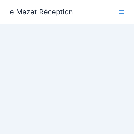
Aller
Le Mazet Réception
au
contenu