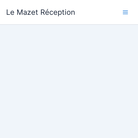
Aller
Le Mazet Réception
au
contenu