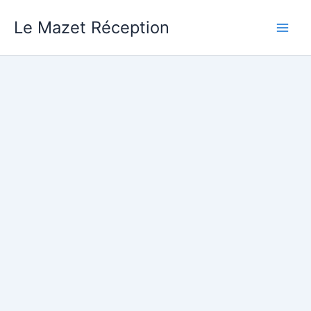
Aller
Le Mazet Réception
au
contenu