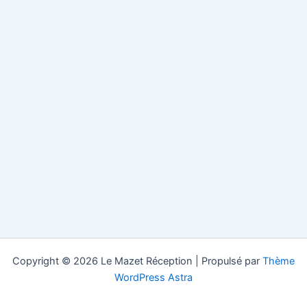
Copyright © 2026 Le Mazet Réception | Propulsé par
Thème
WordPress Astra