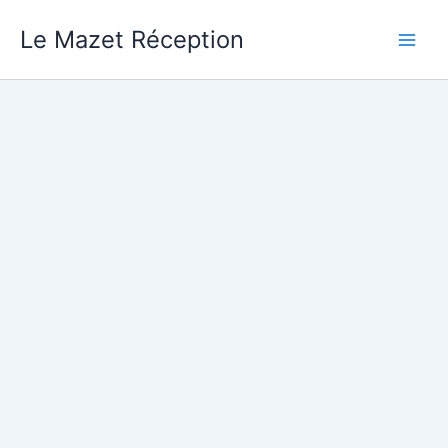
Aller
Le Mazet Réception
au
contenu