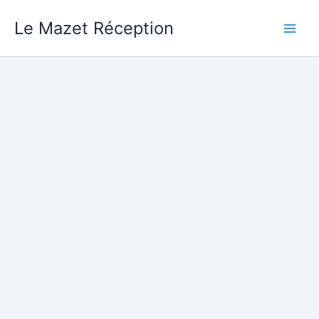
Aller
Le Mazet Réception
au
contenu