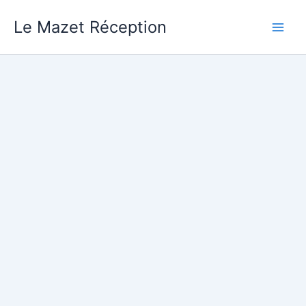
Aller
Le Mazet Réception
au
contenu